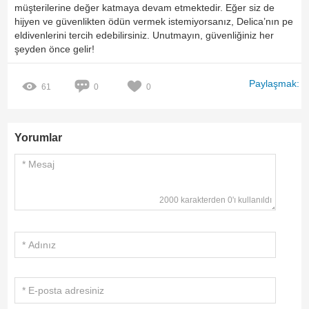
müşterilerine değer katmaya devam etmektedir. Eğer siz de
hijyen ve güvenlikten ödün vermek istemiyorsanız, Delica’nın pe
eldivenlerini tercih edebilirsiniz. Unutmayın, güvenliğiniz her
şeyden önce gelir!
Paylaşmak:
61
0
0
Yorumlar
2000 karakterden 0'ı kullanıldı