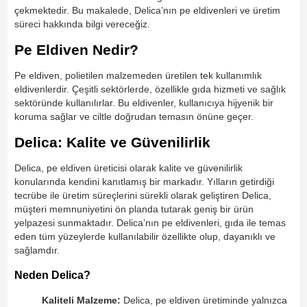
çekmektedir. Bu makalede, Delica’nın pe eldivenleri ve üretim
süreci hakkında bilgi vereceğiz.
Pe Eldiven Nedir?
Pe eldiven, polietilen malzemeden üretilen tek kullanımlık
eldivenlerdir. Çeşitli sektörlerde, özellikle gıda hizmeti ve sağlık
sektöründe kullanılırlar. Bu eldivenler, kullanıcıya hijyenik bir
koruma sağlar ve ciltle doğrudan temasın önüne geçer.
Delica: Kalite ve Güvenilirlik
Delica, pe eldiven üreticisi olarak kalite ve güvenilirlik
konularında kendini kanıtlamış bir markadır. Yılların getirdiği
tecrübe ile üretim süreçlerini sürekli olarak geliştiren Delica,
müşteri memnuniyetini ön planda tutarak geniş bir ürün
yelpazesi sunmaktadır. Delica’nın pe eldivenleri, gıda ile temas
eden tüm yüzeylerde kullanılabilir özellikte olup, dayanıklı ve
sağlamdır.
Neden Delica?
Kaliteli Malzeme:
Delica, pe eldiven üretiminde yalnızca