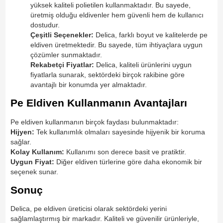
yüksek kaliteli polietilen kullanmaktadır. Bu sayede,
üretmiş olduğu eldivenler hem güvenli hem de kullanıcı
dostudur.
Çeşitli Seçenekler:
Delica, farklı boyut ve kalitelerde pe
eldiven üretmektedir. Bu sayede, tüm ihtiyaçlara uygun
çözümler sunmaktadır.
Rekabetçi Fiyatlar:
Delica, kaliteli ürünlerini uygun
fiyatlarla sunarak, sektördeki birçok rakibine göre
avantajlı bir konumda yer almaktadır.
Pe Eldiven Kullanmanın Avantajları
Pe eldiven kullanmanın birçok faydası bulunmaktadır:
Hijyen:
Tek kullanımlık olmaları sayesinde hijyenik bir koruma
sağlar.
Kolay Kullanım:
Kullanımı son derece basit ve pratiktir.
Uygun Fiyat:
Diğer eldiven türlerine göre daha ekonomik bir
seçenek sunar.
Sonuç
Delica, pe eldiven üreticisi olarak sektördeki yerini
sağlamlaştırmış bir markadır. Kaliteli ve güvenilir ürünleriyle,