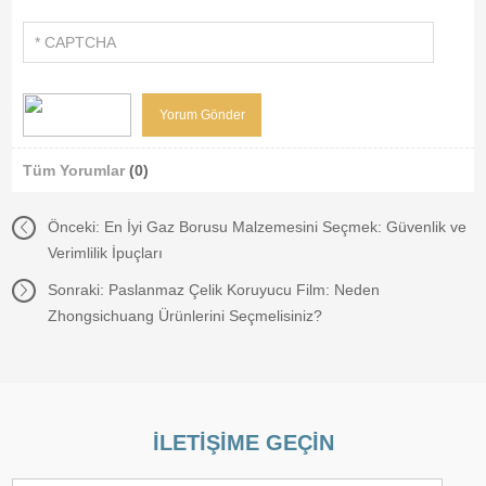
Tüm Yorumlar
(0)
Önceki:
En İyi Gaz Borusu Malzemesini Seçmek: Güvenlik ve
Verimlilik İpuçları
Sonraki:
Paslanmaz Çelik Koruyucu Film: Neden
Zhongsichuang Ürünlerini Seçmelisiniz?
İLETIŞIME GEÇIN