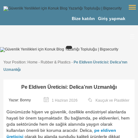
Bize katılın
Giriş yapmak
Your Position:
Home
-
Rubber & Plastics
-
Pe Eldiven Üreticisi: Delica’nın
Uzmanlığı
Pe Eldiven Üreticisi: Delica’nın Uzmanlığı
Yazar: Bonny
Kauçuk ve Plastikler
1 Haziran 2026
Günümüzde hijyen ve güvenlik, özellikle endüstriyel alanlarda
hayati bir önem taşımaktadır. Bu bağlamda, pe eldivenleri, hem
gıda sektöründe hem de sağlık alanında yaygın olarak
kullanılan önemli bir koruma aracıdır. Delica,
pe eldiven
üreticisi
olarak bu alanda sunduğu kaliteli ürünlerle dikkat